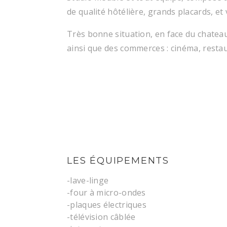
de qualité hôtélière, grands placards, et
Très bonne situation, en face du chateau
ainsi que des commerces : cinéma, resta
LES ÉQUIPEMENTS
-lave-linge
-four à micro-ondes
-plaques électriques
-télévision câblée