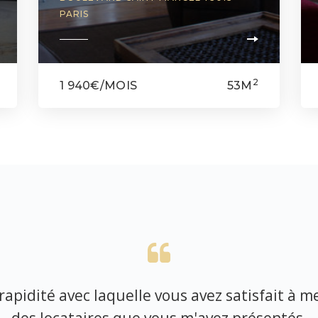
PARIS
2
1 940€/MOIS
53M
a rapidité avec laquelle vous avez satisfait à