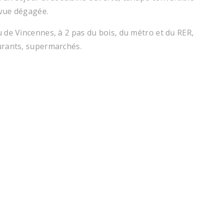
 vue dégagée.
 de Vincennes, à 2 pas du bois, du métro et du RER,
urants, supermarchés.