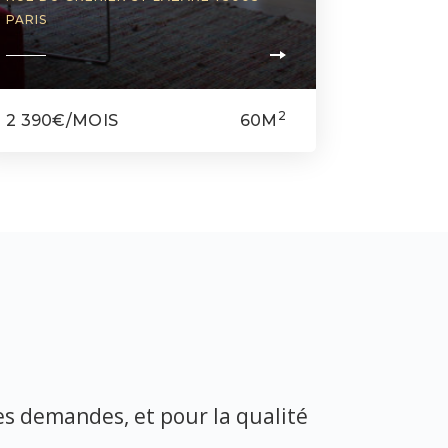
PARIS
2
2 390€/MOIS
60M
 mes demandes, et pour la qualité