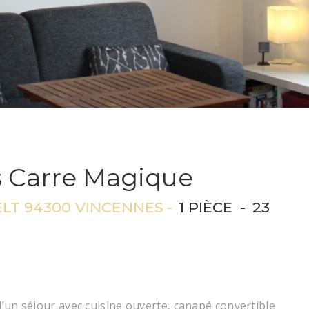
s Carre Magique
LT 94300 VINCENNES
1 PIÈCE
23
’un séjour avec cuisine ouverte, canapé convertible