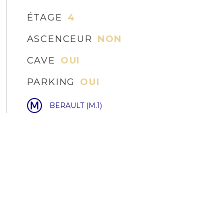
ÉTAGE
4
ASCENCEUR
NON
CAVE
OUI
PARKING
OUI
BERAULT (M.1)