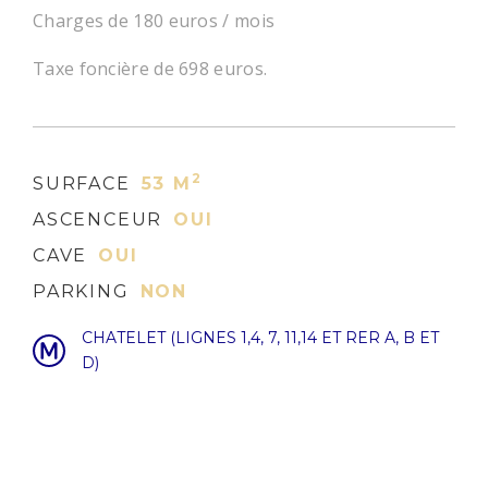
Charges de 180 euros / mois
Taxe foncière de 698 euros.
2
SURFACE
53 M
ASCENCEUR
OUI
CAVE
OUI
PARKING
NON
CHATELET (LIGNES 1,4, 7, 11,14 ET RER A, B ET
D)