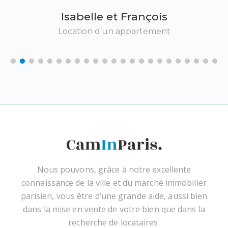
Déj
Isabelle et François
vo
Location d’un appartement
q
qu
a
Pou
Nous pouvons, grâce à notre excellente
connaissance de la ville et du marché immobilier
parisien, vous être d’une grande aide, aussi bien
dans la mise en vente de votre bien que dans la
recherche de locataires.