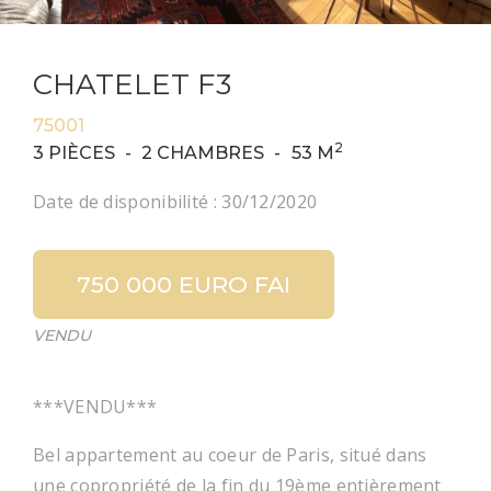
CHATELET F3
75001
2
3 PIÈCES
2 CHAMBRES
53 M
Date de disponibilité :
30/12/2020
750 000 EURO FAI
VENDU
***VENDU***
Bel appartement au coeur de Paris, situé dans
une copropriété de la fin du 19ème entièrement