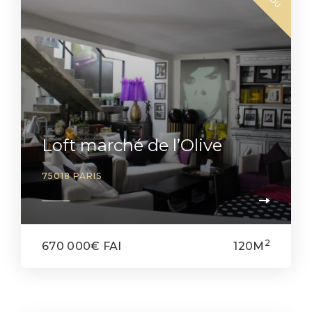
Loft marché de l’Olive
75018 PARIS
2
670 000€ FAI
120M