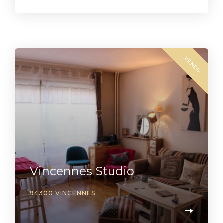
VENDU
Vincennes Studio
94300 VINCENNES