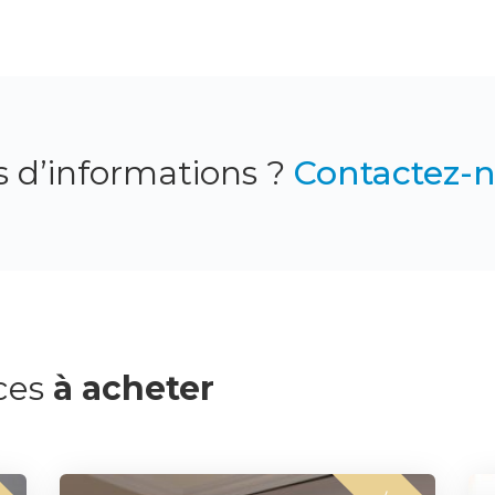
s d’informations ?
Contactez-
ces
à acheter