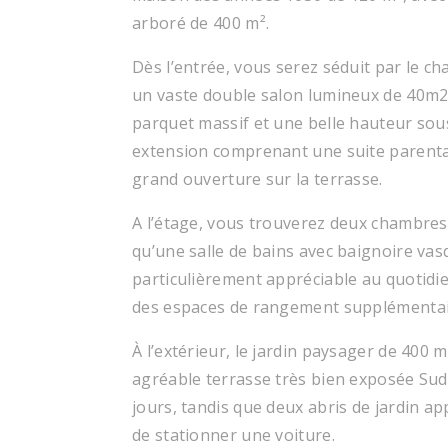
arboré de 400 m².
Dès l’entrée, vous serez séduit par le ch
un vaste double salon lumineux de 40m2,
parquet massif et une belle hauteur sous
extension comprenant une suite parental
grand ouverture sur la terrasse.
A l’étage, vous trouverez deux chambres,
qu’une salle de bains avec baignoire vas
particulièrement appréciable au quotidi
des espaces de rangement supplémentai
À l’extérieur, le jardin paysager de 400 
agréable terrasse très bien exposée Su
jours, tandis que deux abris de jardin a
de stationner une voiture.