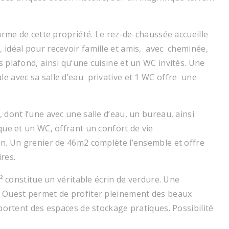
arme de cette propriété. Le rez-de-chaussée accueille
 idéal pour recevoir famille et amis, avec cheminée,
 plafond, ainsi qu’une cuisine et un WC invités. Une
e avec sa salle d’eau privative et 1 WC offre une
 dont l’une avec une salle d’eau, un bureau, ainsi
que et un WC, offrant un confort de vie
en. Un grenier de 46m2 complète l’ensemble et offre
res.
m² constitue un véritable écrin de verdure. Une
d Ouest permet de profiter pleinement des beaux
pportent des espaces de stockage pratiques. Possibilité