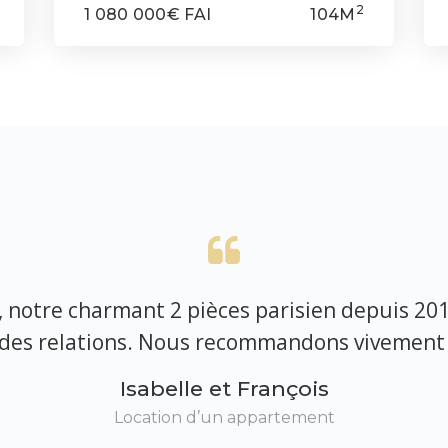
2
1 080 000€ FAI
104M
 notre charmant 2 pièces parisien depuis 2018 :
é des relations. Nous recommandons vivement 
Isabelle et François
Location d’un appartement