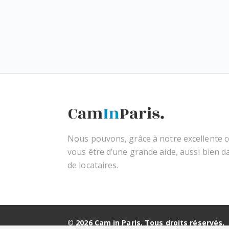
Nous pouvons, grâce à notre excellente co
vous être d’une grande aide, aussi bien d
de locataires.
© 2026 Cam in Paris. Tous droits réservés.