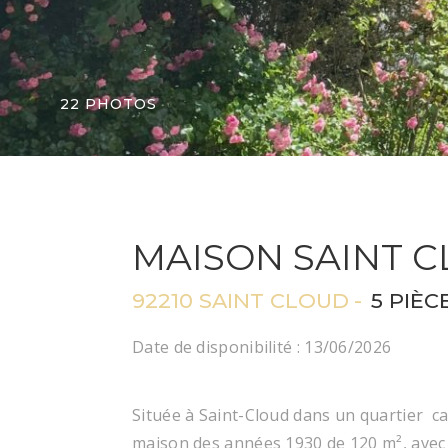
22 PHOTOS
MAISON SAINT 
92210 SAINT CLOUD
5 PIÈC
Date de disponibilité :
13/06/2026
Située à
Saint-Cloud dans un quartier c
maison des années 1930 de 120 m², avec 